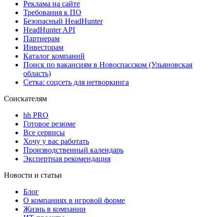
Реклама на сайте
Требования к ПО
Безопасный HeadHunter
HeadHunter API
Партнерам
Инвесторам
Каталог компаний
Поиск по вакансиям в Новоспасском (Ульяновская
область)
Сетка: соцсеть для нетворкинга
Соискателям
hh PRO
Готовое резюме
Все сервисы
Хочу у вас работать
Производственный календарь
Экспертная рекомендация
Новости и статьи
Блог
О компаниях в игровой форме
Жизнь в компании