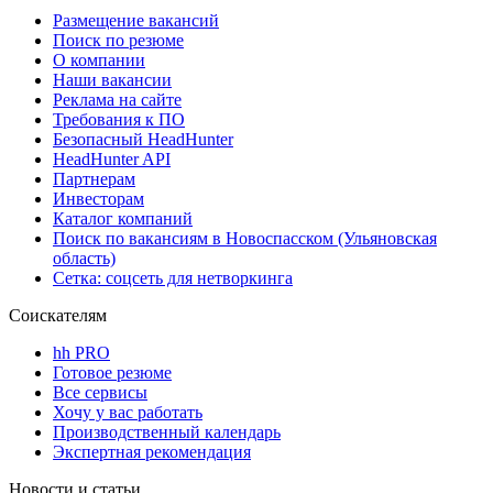
Размещение вакансий
Поиск по резюме
О компании
Наши вакансии
Реклама на сайте
Требования к ПО
Безопасный HeadHunter
HeadHunter API
Партнерам
Инвесторам
Каталог компаний
Поиск по вакансиям в Новоспасском (Ульяновская
область)
Сетка: соцсеть для нетворкинга
Соискателям
hh PRO
Готовое резюме
Все сервисы
Хочу у вас работать
Производственный календарь
Экспертная рекомендация
Новости и статьи