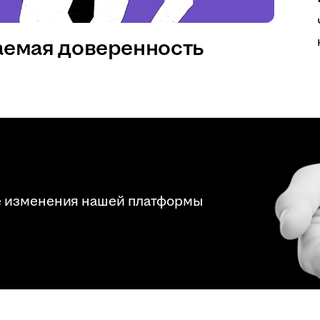
аемая доверенность
е изменения нашей платформы