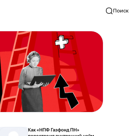
Поиск
Как «НПФ Газфонд ПН»