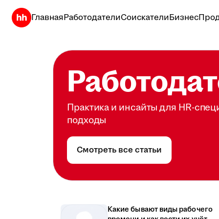
Главная
Работодатели
Соискатели
Бизнес
Прод
Работодат
Практика и инсайты для HR-спец
подходы
Смотреть все статьи
Какие бывают виды рабочего