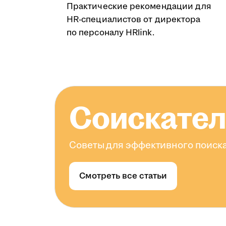
Практические рекомендации для
HR-специалистов от директора
по персоналу HRlink.
Соискате
Советы для эффективного поиска
Смотреть все статьи