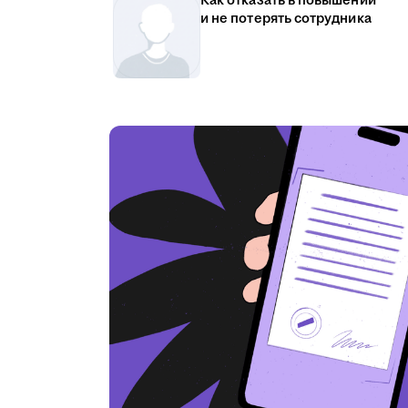
Как отказать в повышении
и не потерять сотрудника