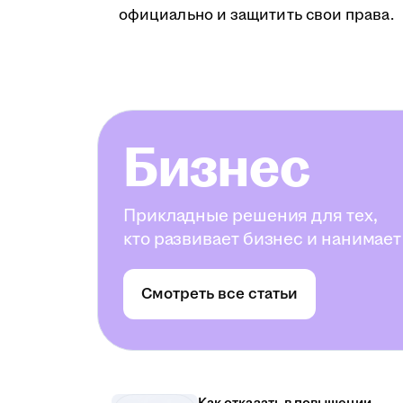
официально и защитить свои права.
Бизнес
Прикладные решения для тех,
кто развивает бизнес и нанимает
Смотреть все статьи