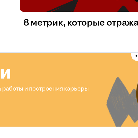
8 метрик, которые отраж
ли
 работы и построения карьеры