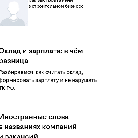
Как выстроить найм
в строительном бизнесе
Оклад и зарплата: в чём
разница
Разбираемся, как считать оклад,
формировать зарплату и не нарушать
ТК РФ.
Иностранные слова
в названиях компаний
и вакансий