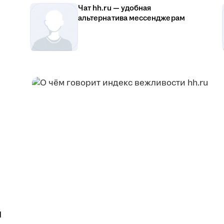
Чат hh.ru — удобная
альтернатива мессенджерам
u