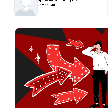
руководителей внутри
компании