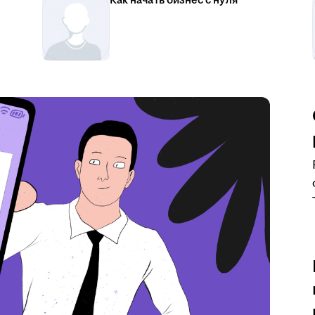
Как начать бизнес с нуля