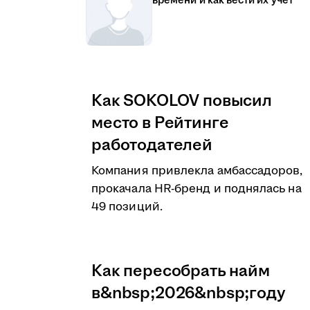
времени и как вести их учёт
Как SOKOLOV повысил
место в Рейтинге
работодателей
Компания привлекла амбассадоров,
прокачала HR-бренд и поднялась на
49 позиций.
Как пересобрать найм
в&nbsp;2026&nbsp;году