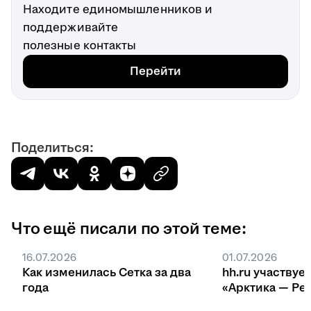
Находите единомышленников и
поддерживайте
полезные контакты
Перейти
Поделиться:
Что ещё писали по этой теме:
16.07.2026
01.07.2026
Как изменилась Сетка за два
hh.ru участвуе
года
«Арктика — Ре