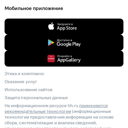
Мобильное приложение
Этика и комплаенс
Оказание услуг
Использование сайтов
Защита персональных данных
На информационном ресурсе hh.ru
применяются
рекомендательные технологии
(информационные
технологии предоставления информации на основе
сбора, систематизации и анализа сведений,