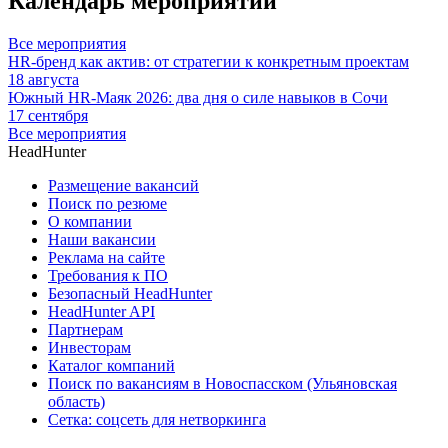
Календарь мероприятий
Все мероприятия
HR-бренд как актив: от стратегии к конкретным проектам
18 августа
Южный HR-Маяк 2026: два дня о силе навыков в Сочи
17 сентября
Все мероприятия
HeadHunter
Размещение вакансий
Поиск по резюме
О компании
Наши вакансии
Реклама на сайте
Требования к ПО
Безопасный HeadHunter
HeadHunter API
Партнерам
Инвесторам
Каталог компаний
Поиск по вакансиям в Новоспасском (Ульяновская
область)
Сетка: соцсеть для нетворкинга