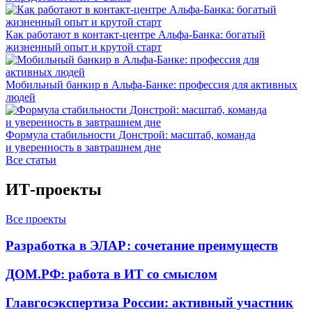
Как работают в контакт-центре Альфа-Банка: богатый
жизненный опыт и крутой старт
Мобильный банкир в Альфа-Банке: профессия для активных
людей
Формула стабильности Донстрой: масштаб, команда
и уверенность в завтрашнем дне
Все статьи
ИТ-проекты
Все проекты
Разработка в ЭЛАР: сочетание преимуществ
ДОМ.РФ: работа в ИТ со смыслом
Главгосэкспертиза России: активный участник