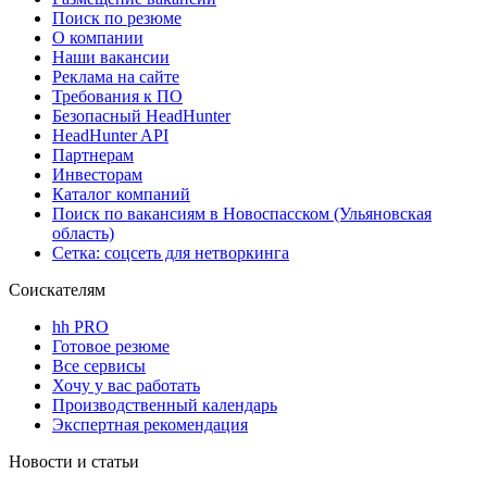
Поиск по резюме
О компании
Наши вакансии
Реклама на сайте
Требования к ПО
Безопасный HeadHunter
HeadHunter API
Партнерам
Инвесторам
Каталог компаний
Поиск по вакансиям в Новоспасском (Ульяновская
область)
Сетка: соцсеть для нетворкинга
Соискателям
hh PRO
Готовое резюме
Все сервисы
Хочу у вас работать
Производственный календарь
Экспертная рекомендация
Новости и статьи