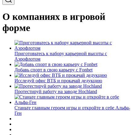
О компаниях в игровой
форме
Приготовьтесь к набору карьерной высоты с
Аэрофлотом
Добавь спорт в свою карьеру с Fonbet
Исследуй офис ВТБ и прокачай дедукцию
Протестируй работу на заводе Hochland
Станьте главным героем игры и откройте в себе Альфа-
Ген