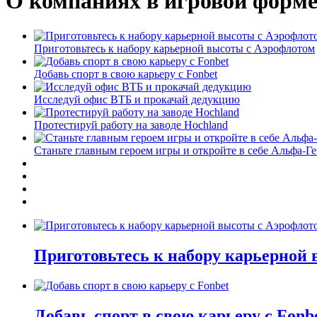
О компаниях в игровой форм
Приготовьтесь к набору карьерной высоты с Аэрофлотом
Добавь спорт в свою карьеру с Fonbet
Исследуй офис ВТБ и прокачай дедукцию
Протестируй работу на заводе Hochland
Станьте главным героем игры и откройте в себе Альфа-Г
Приготовьтесь к набору карьерной
Добавь спорт в свою карьеру с Fonb