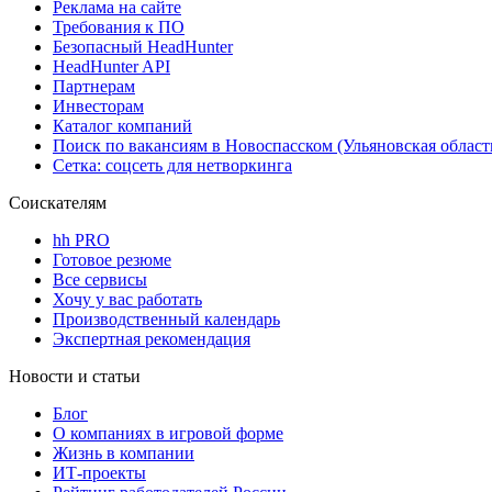
Реклама на сайте
Требования к ПО
Безопасный HeadHunter
HeadHunter API
Партнерам
Инвесторам
Каталог компаний
Поиск по вакансиям в Новоспасском (Ульяновская област
Сетка: соцсеть для нетворкинга
Соискателям
hh PRO
Готовое резюме
Все сервисы
Хочу у вас работать
Производственный календарь
Экспертная рекомендация
Новости и статьи
Блог
О компаниях в игровой форме
Жизнь в компании
ИТ-проекты