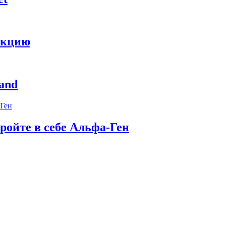
укцию
and
ройте в себе Альфа-Ген