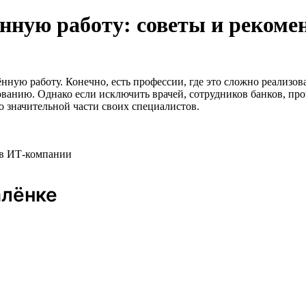
ённую работу: советы и рекоме
ую работу. Конечно, есть профессии, где это сложно реализова
ванию. Однако если исключить врачей, сотрудников банков, про
о значительной части своих специалистов.
r в ИТ-компании
алёнке