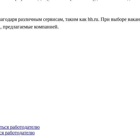
лагодаря различным сервисам, таким как hh.ru. При выборе вак
, предлагаемые компанией.
ся работодателю