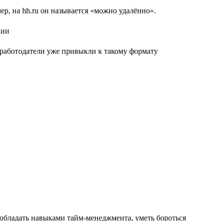
р, на hh.ru он называется «можно удалённо».
е работодатели уже привыкли к такому формату
 обладать навыками тайм-менеджмента, уметь бороться