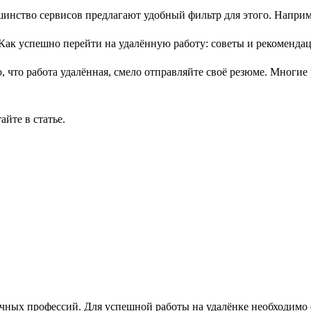
шинство сервисов предлагают удобный фильтр для этого. Наприме
, что работа удалённая, смело отправляйте своё резюме. Многи
тайте в статье.
личных профессий. Для успешной работы на удалёнке необходимо