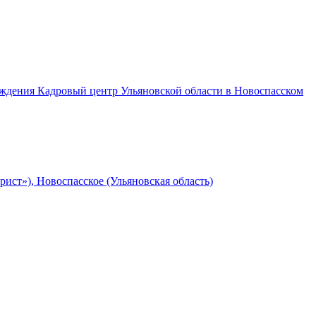
еждения Кадровый центр Ульяновской области в Новоспасском
ст»), Новоспасское (Ульяновская область)