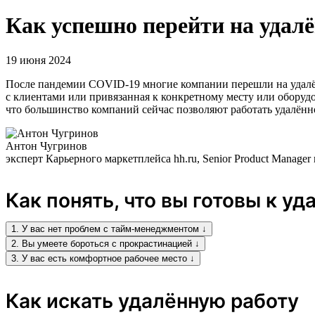
Как успешно перейти на удал
19 июня 2024
После пандемии COVID-19 многие компании перешли на удалённ
с клиентами или привязанная к конкретному месту или оборудо
что большинство компаний сейчас позволяют работать удалённ
Антон Чугринов
эксперт Карьерного маркетплейса hh.ru, Senior Product Manage
Как понять, что вы готовы к уд
1. У вас нет проблем с тайм-менеджментом ↓
2. Вы умеете бороться с прокрастинацией ↓
3. У вас есть комфортное рабочее место ↓
Как искать удалённую работу