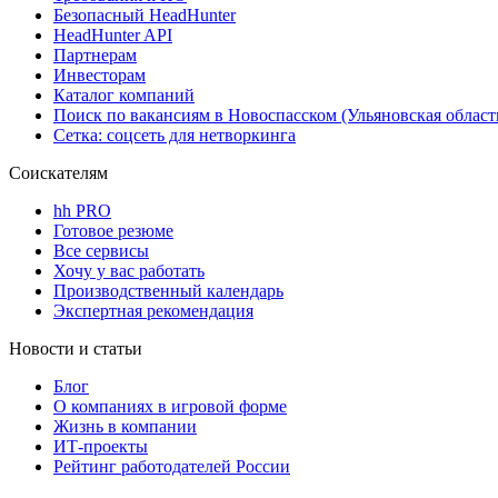
Безопасный HeadHunter
HeadHunter API
Партнерам
Инвесторам
Каталог компаний
Поиск по вакансиям в Новоспасском (Ульяновская област
Сетка: соцсеть для нетворкинга
Соискателям
hh PRO
Готовое резюме
Все сервисы
Хочу у вас работать
Производственный календарь
Экспертная рекомендация
Новости и статьи
Блог
О компаниях в игровой форме
Жизнь в компании
ИТ-проекты
Рейтинг работодателей России