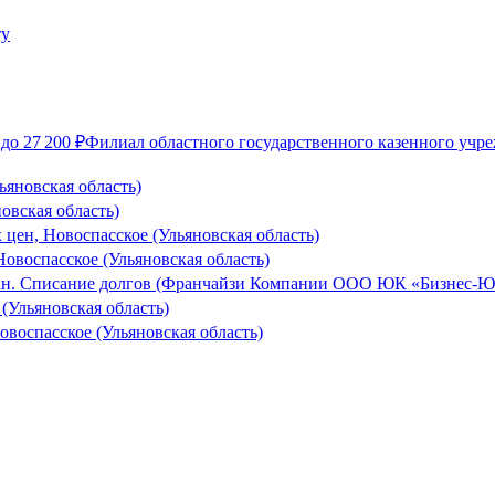
до
27 200
₽
Филиал областного государственного казенного учр
яновская область)
овская область)
 цен, Новоспасское (Ульяновская область)
Новоспасское (Ульяновская область)
ан. Списание долгов (Франчайзи Компании ООО ЮК «Бизнес-Юри
(Ульяновская область)
овоспасское (Ульяновская область)