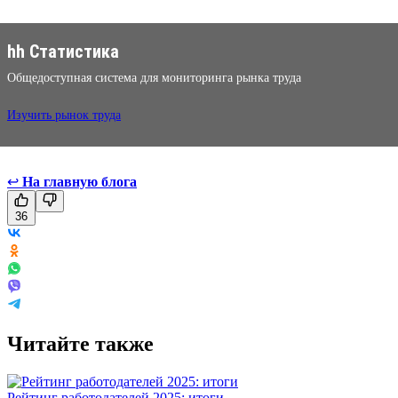
hh Статистика
Общедоступная система для мониторинга рынка труда
Изучить рынок труда
↩
На главную блога
36
Читайте также
Рейтинг работодателей 2025: итоги