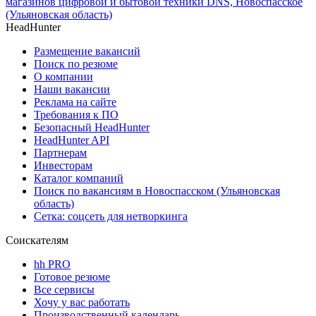
магазинов цифровой и бытовой техники DNS, Новоспасское
(Ульяновская область)
HeadHunter
Размещение вакансий
Поиск по резюме
О компании
Наши вакансии
Реклама на сайте
Требования к ПО
Безопасный HeadHunter
HeadHunter API
Партнерам
Инвесторам
Каталог компаний
Поиск по вакансиям в Новоспасском (Ульяновская
область)
Сетка: соцсеть для нетворкинга
Соискателям
hh PRO
Готовое резюме
Все сервисы
Хочу у вас работать
Производственный календарь